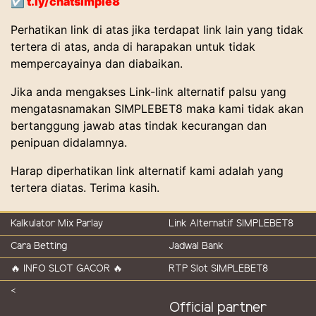
☑
t.ly/chatsimple8
Perhatikan link di atas jika terdapat link lain yang tidak
tertera di atas, anda di harapakan untuk tidak
mempercayainya dan diabaikan.
Jika anda mengakses Link-link alternatif palsu yang
mengatasnamakan SIMPLEBET8 maka kami tidak akan
bertanggung jawab atas tindak kecurangan dan
penipuan didalamnya.
Harap diperhatikan link alternatif kami adalah yang
tertera diatas. Terima kasih.
Kalkulator Mix Parlay
Link Alternatif SIMPLEBET8
Cara Betting
Jadwal Bank
🔥 INFO SLOT GACOR 🔥
RTP Slot SIMPLEBET8
<
Official partner