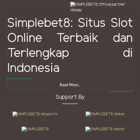
Simplebet8: Situs Slot
Online Terbaik dan
Terlengkap di
Indonesia
Read More...
Support By