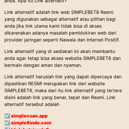
anda. Apa itu Link alternatif?
Link alternatif adalah link web SIMPLEBET8 Resmi
yang digunakan sebagai alternatif atau pilihan bagi
anda jika link utama kami tidak bisa di akses
dikarenakan adanya masalah pemblokiran web dari
provider jaringan seperti Nawala dan Internet Positif.
Link alternatif yang di sediakan ini akan membantu
anda agar tetap bisa akses website SIMPLEBET8 dan
bermain dengan aman dan nyaman.
Link alternatif haruslah link yang dapat dipercaya dan
dipastikan RESMI merupakan link dari website
SIMPLEBET8, maka dari itu link alternatif yang tertera
disini adalah link yang benar, tepat dan Resmi. Link
alternatif tersebut adalah
☑
simplecuan.app
☑
simple8indo.com